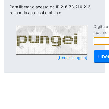
Para liberar o acesso
do IP
216.73.216.213
,
responda ao desafio abaixo.
Digite 
lado no
[trocar imagem]