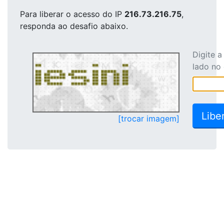
Para liberar o acesso
do IP
216.73.216.75
,
responda ao desafio abaixo.
Digite 
lado no
[trocar imagem]