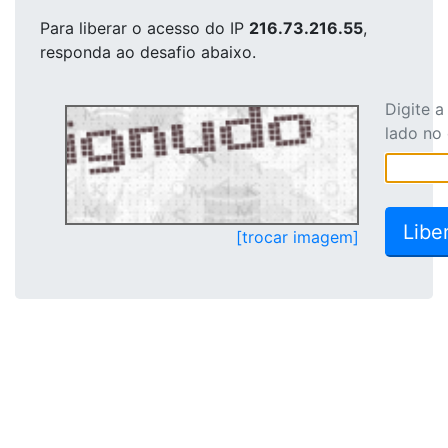
Para liberar o acesso
do IP
216.73.216.55
,
responda ao desafio abaixo.
Digite 
lado no
[trocar imagem]